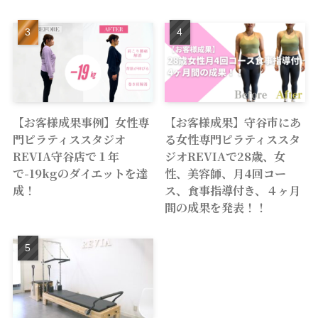
【お客様成果事例】女性専
【お客様成果】守谷市にあ
門ピラティススタジオ
る女性専門ピラティススタ
REVIA守谷店で１年
ジオREVIAで28歳、女
で-19kgのダイエットを達
性、美容師、月4回コー
成！
ス、食事指導付き、４ヶ月
間の成果を発表！！