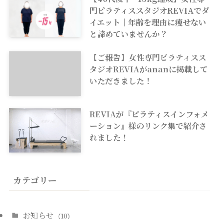
門ピラティススタジオREVIAでダ
イエット｜年齢を理由に痩せない
と諦めていませんか？
【ご報告】女性専門ピラティスス
タジオREVIAがananに掲載して
いただきました！
REVIAが『ピラティスインフォメ
ーション』様のリンク集で紹介さ
れました！
カテゴリー
お知らせ
(10)